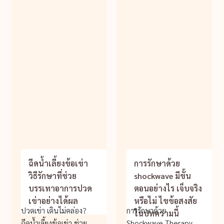
ฉีดน้ำเลี้ยงข้อเข่า
การรักษาด้วย
วิธีรักษาที่ช่วย
shockwave มีขั้น
บรรเทาอาการปวด
ตอนอย่างไร เจ็บจริง
เข่าอย่างได้ผล
หรือไม่ ไขข้อสงสัย
ปวดเข่า เดินไม่คล่อง?
การรักษาด้วย
ในบทความนี้
ฉีดน้ำเลี้ยงข้อเข่า ช่วย
Shockwave Therapy