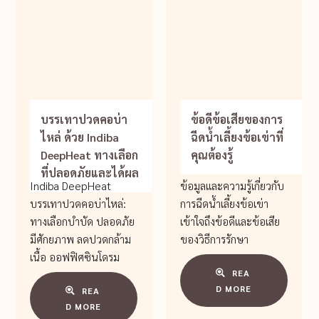
บรรเทาปวดคอบ่า
ข้อดีข้อเสียของการ
ไหล่ ด้วย Indiba
ฉีดน้ำเลี้ยงข้อเข่าที่
DeepHeat ทางเลือก
คุณต้องรู้
ที่ปลอดภัยและได้ผล
Indiba DeepHeat
ข้อมูลและความรู้เกี่ยวกับ
บรรเทาปวดคอบ่าไหล่:
การฉีดน้ำเลี้ยงข้อเข่า
ทางเลือกบำบัด ปลอดภัย
เข้าใจถึงข้อดีและข้อเสีย
มีศักยภาพ ลดปวดกล้าม
ของวิธีการรักษา
เนื้อ ออฟฟิศซินโดรม
REA
D MORE
REA
D MORE