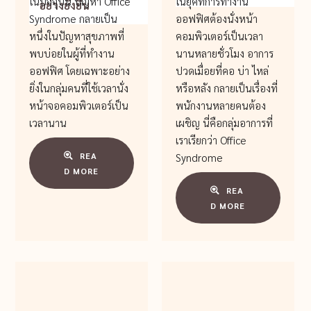
ในปัจจุบัน ปัญหา Office
ในยุคที่การทำงาน
อย่างยั่งยืน
Syndrome กลายเป็น
ออฟฟิศต้องนั่งหน้า
หนึ่งในปัญหาสุขภาพที่
คอมพิวเตอร์เป็นเวลา
พบบ่อยในผู้ที่ทำงาน
นานหลายชั่วโมง อาการ
ออฟฟิศ โดยเฉพาะอย่าง
ปวดเมื่อยที่คอ บ่า ไหล่
ยิ่งในกลุ่มคนที่ใช้เวลานั่ง
หรือหลัง กลายเป็นเรื่องที่
หน้าจอคอมพิวเตอร์เป็น
พนักงานหลายคนต้อง
เวลานาน
เผชิญ นี่คือกลุ่มอาการที่
เราเรียกว่า Office
REA
Syndrome
D MORE
REA
D MORE