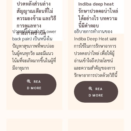
ปวดหลังส่วนล่าง
Indiba deep heat
สัญญาณเตือนที่ไม่
รักษาปวดคอบ่าไหล่
ควรมองข้าม และวิธี
ได้อย่างไร บทความ
การดูแลทาง
นี้มีคำตอบ
ปวดหลังส่วนล่าง (Lower
อธิบายการทำงานของ
กายภาพบำบัด
back pain) เป็นหนึ่งใน
Indiba Deep Heat และ
ปัญหาสุขภาพที่พบบ่อย
การใช้ในการรักษาอาการ
ในผู้คนทุกวัย และมีแนว
ปวดคอบ่าไหล่ เพื่อให้ผู้
โน้มที่จะเกิดมากขึ้นในผู้ที่
อ่านเข้าใจถึงประโยชน์
มีอายุมาก
และความสำคัญของการ
รักษาอาการปวดด้วยวิธีนี้
REA
D MORE
REA
D MORE