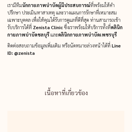
เรามีทีม
นักกายภาพบำบัดผู้มีประสบการณ์
ที่พร้อมให้คำ
ปรึกษา ประเมินหาสาเหตุ และวางแผนการรักษาที่เหมาะสม
เฉพาะบุคคล เพื่อให้คุณได้รับการดูแลที่ดีที่สุด ท่านสามารถเข้า
รับบริการได้ที่
Zenista Clinic
ซึ่งเราพร้อมให้บริการทั้งที่
คลินิก
กายภาพบำบัดชลบุรี
และ
คลินิกกายภาพบำบัดเพชรบุรี
ติดต่อสอบถามข้อมูลเพิ่มเติม หรือนัดหมายล่วงหน้าได้ที่
Line
ID: @zenista
เนื้อหาที่เกี่ยวข้อง