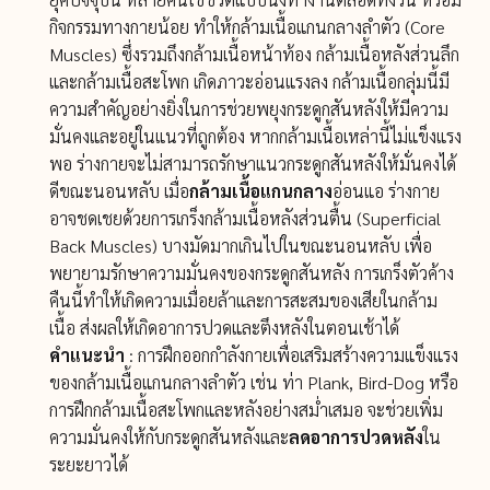
กิจกรรมทางกายน้อย ทำให้กล้ามเนื้อแกนกลางลำตัว (Core
Muscles) ซึ่งรวมถึงกล้ามเนื้อหน้าท้อง กล้ามเนื้อหลังส่วนลึก
และกล้ามเนื้อสะโพก เกิดภาวะอ่อนแรงลง กล้ามเนื้อกลุ่มนี้มี
ความสำคัญอย่างยิ่งในการช่วยพยุงกระดูกสันหลังให้มีความ
มั่นคงและอยู่ในแนวที่ถูกต้อง หากกล้ามเนื้อเหล่านี้ไม่แข็งแรง
พอ ร่างกายจะไม่สามารถรักษาแนวกระดูกสันหลังให้มั่นคงได้
ดีขณะนอนหลับ เมื่อ
กล้ามเนื้อแกนกลาง
อ่อนแอ ร่างกาย
อาจชดเชยด้วยการเกร็งกล้ามเนื้อหลังส่วนตื้น (Superficial
Back Muscles) บางมัดมากเกินไปในขณะนอนหลับ เพื่อ
พยายามรักษาความมั่นคงของกระดูกสันหลัง การเกร็งตัวค้าง
คืนนี้ทำให้เกิดความเมื่อยล้าและการสะสมของเสียในกล้าม
เนื้อ ส่งผลให้เกิดอาการปวดและตึงหลังในตอนเช้าได้
คำแนะนำ
: การฝึกออกกำลังกายเพื่อเสริมสร้างความแข็งแรง
ของกล้ามเนื้อแกนกลางลำตัว เช่น ท่า Plank, Bird-Dog หรือ
การฝึกกล้ามเนื้อสะโพกและหลังอย่างสม่ำเสมอ จะช่วยเพิ่ม
ความมั่นคงให้กับกระดูกสันหลังและ
ลดอาการปวดหลัง
ใน
ระยะยาวได้