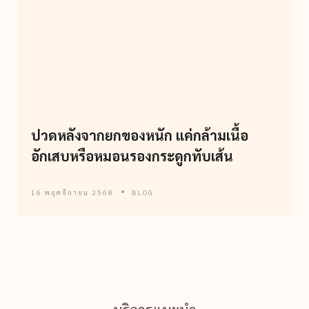
ปวดหลังจากยกของหนัก แค่กล้ามเนื้อ
อักเสบหรือหมอนรองกระดูกทับเส้น
16 พฤศจิกายน 2568
BLOG