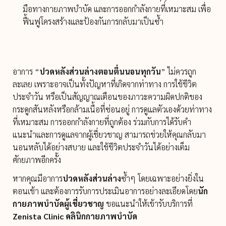
มือทางกายภาพบำบัด และการออกกำลังกายที่เหมาะสม เพื่อ
ฟื้นฟูโครงสร้างและป้องกันการกลับมาเป็นซ้ำ
อาการ “
ปวดหลังส่วนล่างตอนตื่นนอนทุกวัน
” ไม่ควรถูก
ละเลย เพราะอาจเป็นทั้งปัญหาที่เกิดจากท่าทาง การใช้ชีวิต
ประจำวัน หรือเป็นสัญญาณเตือนของภาวะความผิดปกติของ
กระดูกสันหลังหรือกล้ามเนื้อที่ซ่อนอยู่ การดูแลตัวเองด้วยท่าทาง
ที่เหมาะสม การออกกำลังกายที่ถูกต้อง ร่วมกับการได้รับคำ
แนะนำและการดูแลจากผู้เชี่ยวชาญ สามารถช่วยให้คุณกลับมา
นอนหลับได้อย่างสบาย และใช้ชีวิตประจำวันได้อย่างเต็ม
ศักยภาพอีกครั้ง
หากคุณมีอาการ
ปวดหลังส่วนล่าง
ซ้ำๆ โดยเฉพาะอย่างยิ่งใน
ตอนเช้า และต้องการรับการประเมินอาการอย่างละเอียดโดย
นัก
กายภาพบำบัดผู้เชี่ยวชาญ
ขอแนะนำให้เข้ารับบริการที่
Zenista Clinic
คลินิกกายภาพบำบัด