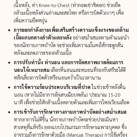
เนื้อหลัง, ท่า Knee-to-Chest (ท่ากอดเข่าชิดอก) ช่วยยืด
กล้ามเนื้อหลังส่วนล่างและสะโพก หรือการบิดตัวเบาๆ เพื่อ
เพิ่มความยืดหยุ่น
การออกกำลังกายเพื่อเสริมสร้างความแข็งแรงของกล้าม
เนื้อแกนกลางลำตัวและหลัง
อย่างสม่ำเสมอตามคำแนะนำ
ของนักกายภาพบำบัด จะช่วยเพิ่มความมั่นคงให้กระดูกสัน
หลังและลดภาระของกล้ามเนื้อ
การปรับท่านั่ง ท่านอน และการจัดสภาพแวดล้อมการ
นอนให้เหมาะสม
เลือกที่นอนและหมอนที่รองรับสรีระได้ดี
หลีกเลี่ยงการบิดตัวหรือนอนคว่ำเป็นเวลานาน
การใช้ความร้อนประคบบริเวณที่ปวด
ในช่วงเช้าหลังตื่น
นอน (หากไม่มีอาการอักเสบเฉียบพลัน) ประมาณ 15-20
นาที เพื่อช่วยให้กล้ามเนื้อคลายตัวและเพิ่มการไหลเวียนเลือด
การเข้ารับการรักษาทางกายภาพบำบัดอย่างสม่ำเสมอ
หากอาการไม่ดีขึ้น นักกายภาพบำบัดจะช่วยประเมินหา
สาเหตุที่แท้จริง ออกแบบโปรแกรมการรักษาเฉพาะบุคคล ซึ่ง
อาจรวมถึงการรักษาด้วยมือ (Manual Therapy) การใช้เครื่อง