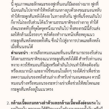
นี้ คุณภาพและลักษณะของฟูกที่นอนก็มีผลอย่างมาก ฟูกที่
นิ่มจนเกินไปอาจทำให้หลังส่วนกลางยุบตัวลงขณะนอนหลับ
ทำให้กระดูกสันหลังโค้งงอ ในทางกลับกัน ฟูกที่แข็งจนเกินไป
ก็อาจไม่รองรับส่วนโค้งเว้าตามธรรมชาติของร่างกาย ทำให้
เกิดแรงกดทับที่จุดใดจุดหนึ่งมากเกินไป ทั้งสองกรณีนี้ล้วนส่ง
ผลให้กล้ามเนื้อรอบๆ หลังต้องทำงานหนักเพื่อพยุงแนว
กระดูกสันหลังตลอดทั้งคืน ซึ่งนำไปสู่อาการปวดและตึงหลัง
เมื่อตื่นนอนได้
คำแนะนำ
: ควรเลือกหมอนและที่นอนที่สามารถรองรับส่วน
โค้งตามธรรมชาติของแนวกระดูกสันหลังได้ดี สำหรับท่านอน
หงาย ควรใช้หมอนที่ไม่สูงหรือต่ำเกินไปจนทำให้คอต้องก้ม
หรือเงยมากนัก และอาจใช้หมอนใบเล็กๆ รองใต้เข่าเพื่อช่วย
ลดความแอ่นของหลังส่วนล่าง สำหรับท่านอนตะแคง ควรมี
หมอนข้างหรือหมอนรองระหว่างเข่าเพื่อช่วยให้สะโพกและ
กระดูกสันหลังอยู่ในแนวตรง
กล้ามเนื้อแกนกลางลำตัวและกล้ามเนื้อหลังอ่อนแรง
ใน
ยุคปัจจุบัน หลายคนใช้ชีวิตแบบนั่งทำงานตลอดทั้งวัน หรือมี