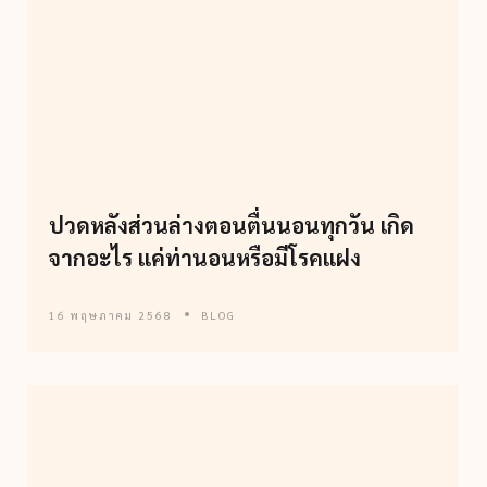
ปวดหลังส่วนล่างตอนตื่นนอนทุกวัน เกิด
จากอะไร แค่ท่านอนหรือมีโรคแฝง
16 พฤษภาคม 2568
BLOG