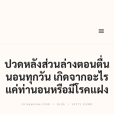
ปวดหลังส่วนล่างตอนตื่น
นอนทุกวัน เกิดจากอะไร
แค่ท่านอนหรือมีโรคแฝง
16 พฤษภาคม 2568
BLOG
29571 VIEWS