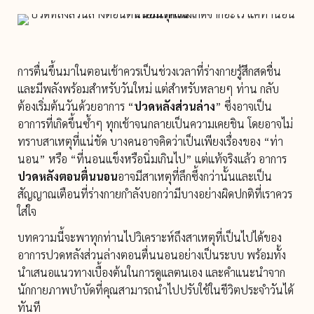
การตื่นขึ้นมาในตอนเช้าควรเป็นช่วงเวลาที่ร่างกายรู้สึกสดชื่น
และมีพลังพร้อมสำหรับวันใหม่ แต่สำหรับหลายๆ ท่าน กลับ
ต้องเริ่มต้นวันด้วยอาการ “
ปวดหลังส่วนล่าง
” ซึ่งอาจเป็น
อาการที่เกิดขึ้นซ้ำๆ ทุกเช้าจนกลายเป็นความเคยชิน โดยอาจไม่
ทราบสาเหตุที่แน่ชัด บางคนอาจคิดว่าเป็นเพียงเรื่องของ “ท่า
นอน” หรือ “ที่นอนแข็งหรือนิ่มเกินไป” แต่แท้จริงแล้ว อาการ
ปวดหลังตอนตื่นนอน
อาจมีสาเหตุที่ลึกซึ้งกว่านั้นและเป็น
สัญญาณเตือนที่ร่างกายกำลังบอกว่ามีบางอย่างผิดปกติที่เราควร
ใส่ใจ
บทความนี้จะพาทุกท่านไปวิเคราะห์ถึงสาเหตุที่เป็นไปได้ของ
อาการปวดหลังส่วนล่างตอนตื่นนอนอย่างเป็นระบบ พร้อมทั้ง
นำเสนอแนวทางเบื้องต้นในการดูแลตนเอง และคำแนะนำจาก
นักกายภาพบำบัดที่คุณสามารถนำไปปรับใช้ในชีวิตประจำวันได้
ทันที