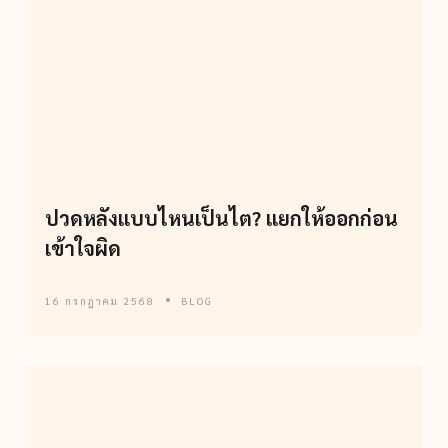
ปวดหลังแบบไหนเป็นไต? แยกให้ออกก่อน
เข้าใจผิด
16 กรกฎาคม 2568
BLOG