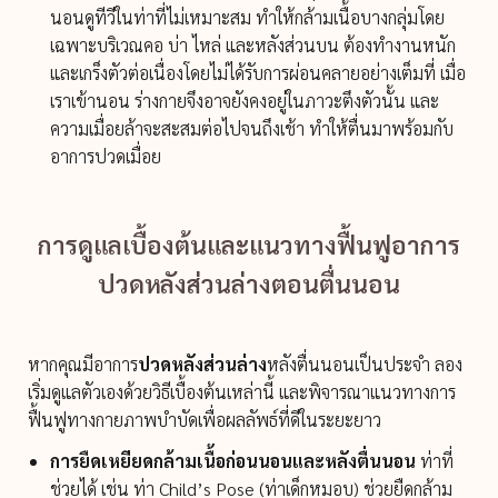
นอนดูทีวีในท่าที่ไม่เหมาะสม ทำให้กล้ามเนื้อบางกลุ่มโดย
เฉพาะบริเวณคอ บ่า ไหล่ และหลังส่วนบน ต้องทำงานหนัก
และเกร็งตัวต่อเนื่องโดยไม่ได้รับการผ่อนคลายอย่างเต็มที่ เมื่อ
เราเข้านอน ร่างกายจึงอาจยังคงอยู่ในภาวะตึงตัวนั้น และ
ความเมื่อยล้าจะสะสมต่อไปจนถึงเช้า ทำให้ตื่นมาพร้อมกับ
อาการปวดเมื่อย
การดูแลเบื้องต้นและแนวทางฟื้นฟูอาการ
ปวดหลังส่วนล่างตอนตื่นนอน
หากคุณมีอาการ
ปวดหลังส่วนล่าง
หลังตื่นนอนเป็นประจำ ลอง
เริ่มดูแลตัวเองด้วยวิธีเบื้องต้นเหล่านี้ และพิจารณาแนวทางการ
ฟื้นฟูทางกายภาพบำบัดเพื่อผลลัพธ์ที่ดีในระยะยาว
การยืดเหยียดกล้ามเนื้อก่อนนอนและหลังตื่นนอน
ท่าที่
ช่วยได้ เช่น ท่า Child’s Pose (ท่าเด็กหมอบ) ช่วยยืดกล้าม