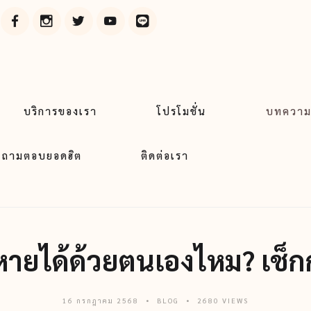
บริการของเรา
โปรโมชั่น
บทควา
ถามตอบยอดฮิต
ติดต่อเรา
าหายได้ด้วยตนเองไหม? เช็กก
16 กรกฎาคม 2568
BLOG
2680 VIEWS