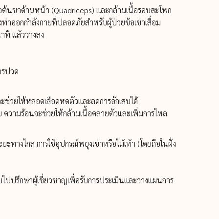
ื้อต้นขาด้านหน้า (Quadriceps) และกล้ามเนื้อรอบสะโพก
ท่าออกกำลังกายที่ปลอดภัยสำหรับผู้ป่วยข้อเข่าเสื่อม
นาที แล้ววางลง
การปวด
นจะช่วยให้หลอดเลือดหดตัวและลดการอักเสบได้
เสบ ความร้อนจะช่วยให้กล้ามเนื้อคลายตัวและเพิ่มการไหล
ะยะทางไกล การใช้อุปกรณ์พยุงเข่าหรือไม้เท้า (โดยถือในฝั่ง
ีบไปปรึกษาผู้เชี่ยวชาญเพื่อรับการประเมินและวางแผนการ