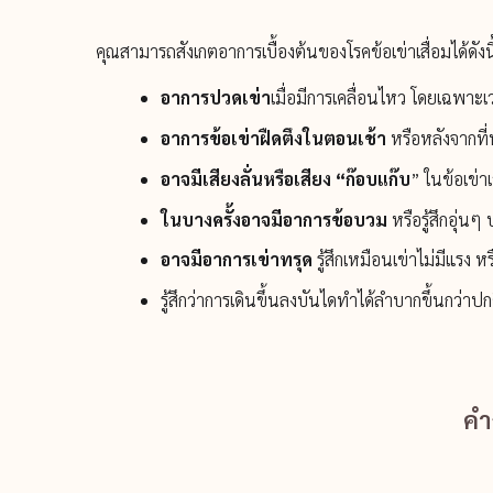
คุณสามารถสังเกตอาการเบื้องต้นของโรคข้อเข่าเสื่อมได้ดังนี
อาการปวดเข่า
เมื่อมีการเคลื่อนไหว โดยเฉพาะเ
อาการข้อเข่าฝืดตึงในตอนเช้า
หรือหลังจากที่
อาจมีเสียงลั่นหรือเสียง “ก๊อบแก๊บ
” ในข้อเข่าเ
ในบางครั้งอาจมีอาการข้อบวม
หรือรู้สึกอุ่น
อาจมีอาการเข่าทรุด
รู้สึกเหมือนเข่าไม่มีแรง ห
รู้สึกว่าการเดินขึ้นลงบันไดทำได้ลำบากขึ้นกว่าปก
คำ