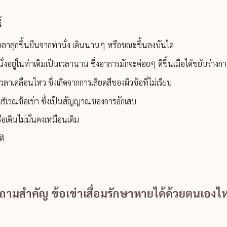
้
วลาลุกขึ้นยืนจากท่านั่ง เดินนานๆ หรือขณะขึ้นลงบันได
นั่งอยู่ในท่าเดิมเป็นเวลานาน ซึ่งอาการมักจะค่อยๆ ดีขึ้นเมื่อได้ขยับร่างก
วลาเคลื่อนไหว ซึ่งเกิดจากการเสียดสีของผิวข้อที่ไม่เรียบ
ๆ บริเวณข้อเข่า ซึ่งเป็นสัญญาณของการอักเสบ
รือเดินไม่มั่นคงเหมือนเดิม
ติ
ถามสำคัญ ข้อเข่าเสื่อมรักษาหายได้ด้วยตนเองไ