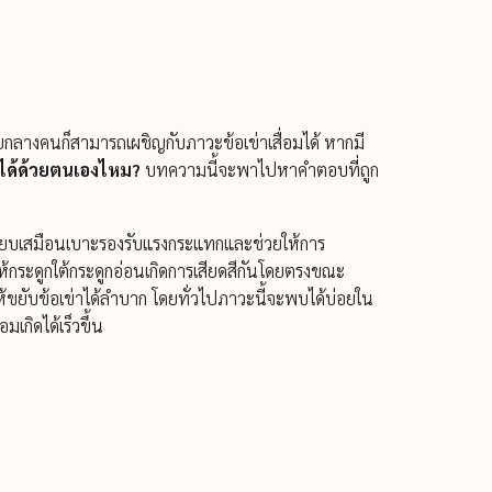
วัยกลางคนก็สามารถเผชิญกับภาวะข้อเข่าเสื่อมได้ หากมี
ยได้ด้วยตนเองไหม?
บทความนี้จะพาไปหาคำตอบที่ถูก
เปรียบเสมือนเบาะรองรับแรงกระแทกและช่วยให้การ
้กระดูกใต้กระดูกอ่อนเกิดการเสียดสีกันโดยตรงขณะ
ขยับข้อเข่าได้ลำบาก โดยทั่วไปภาวะนี้จะพบได้บ่อยใน
มเกิดได้เร็วขึ้น