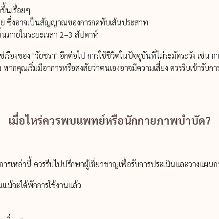
ขึ้นเรื่อยๆ
้วย ซึ่งอาจเป็นสัญญาณของการกดทับเส้นประสาท
ขึ้นภายในระยะเวลา 2–3 สัปดาห์
ใช่เรื่องของ "วัยชรา" อีกต่อไป การใช้ชีวิตในปัจจุบันที่ไม่ระมัดระวัง เช่
ริง หากคุณเริ่มมีอาการหรือสงสัยว่าตนเองอาจมีความเสี่ยง ควรรีบเข้ารับการป
เมื่อไหร่ควรพบแพทย์หรือนักกายภาพบำบัด?
าการเหล่านี้ ควรรีบไปปรึกษาผู้เชี่ยวชาญเพื่อรับการประเมินและวางแผนก
ขึ้นแม้จะได้พักการใช้งานแล้ว