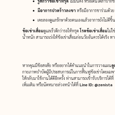
รู้สึกว่าข้อเข่าทรุด
ไม่มั่นคง หรือเดินได้ลำบากขึ้
มีอาการปวดร้าวลงขา
หรือมีอาการชาร่วมด้ว
เคยลองดูแลรักษาด้วยตนเองแล้วอาการยังไม่ดีขึ
ข้อเข่าเสื่อม
ดูแลเร็วดีกว่ารอให้ทรุด
โรคข้อเข่าเสื่อม
ไม่ใ
น้ำหนัก สามารถเร่งให้ข้อเข่าเสื่อมก่อนวัยอันควรได้จริง หา
หากคุณมีข้อสงสัย หรืออยากได้คำแนะนำในการวางแผน
ดู
กายภาพบำบัดผู้มีประสบการณ์ในการฟื้นฟูข้อเข่าโดยเฉ
ให้กลับมาใช้งานได้ดีอีกครั้ง ท่านสามารถเข้ารับบริการได้ที่ 
เพิ่มเติม หรือนัดหมายล่วงหน้าได้ที่
Line ID: @zenista