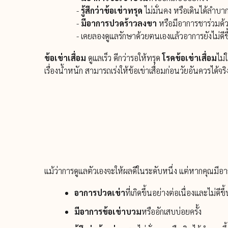
-
รู้สึกว่าข้อเข่าทรุด
ไม่มั่นคง หรือเดินได้ลำบาก
-
มีอาการปวดร้าวลงขา
หรือมีอาการชาร่วมด
- เคยลองดูแลรักษาด้วยตนเองแล้วอาการยังไม่ดี
ข้อเข่าเสื่อม
ดูแลเร็ว ดีกว่ารอให้ทรุด
โรคข้อเข่าเสื่อม
ไม่
เรื่องน้ำหนัก สามารถเร่งให้ข้อเข่าเสื่อมก่อนวัยอันควรได้จ
แม้ว่าการดูแลตัวเองจะให้ผลดีในระดับหนึ่ง แต่หากคุณมีอ
อาการปวดเข่า
ที่เกิดขึ้นอย่างต่อเนื่องและไม่ดี
มีอาการข้อเข่าบวม
หรืออักเสบบ่อยครั้ง