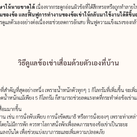
ักษาให้หายขาดได้
เนื่องจากกระดูกอ่อนผิวข้อที่ได้สึกหรอหรือถูกทำลาย
ของข้อ และฟื้นฟูการทำงานของข้อเข่าให้กลับมาใช้งานได้ดีขึ้น
รดูแลตัวเองอย่างต่อเนื่องจะช่วยลดการอักเสบ ฟื้นฟูความแข็งแรงของกล้
วิธีดูแลข้อเข่าเสื่อมด้วยตัวเองที่บ้าน
ี่สำคัญที่สุดอย่างหนึ่ง เพราะน้ำหนักตัวทุกๆ 1 กิโลกรัมที่เพิ่มขึ้น จะเ
ลดน้ำหนักแม้เพียง 5 กิโลกรัม ก็สามารถช่วยลดแรงกดที่กระทำต่อข้อเข่
สื่อมมากขึ้น
นาน เช่น การนั่งพับเพียบ การนั่งขัดสมาธิ หรือการนั่งยองๆ เพราะท่าเหล
โดยไม่มีการพัก ควรหาโอกาสนั่งพักเพื่อลดภาระของข้อเข่าเป็นระยะ
ขึ้นลงบันได เพื่อช่วยแบ่งเบาภาระและเพิ่มความปลอดภัย