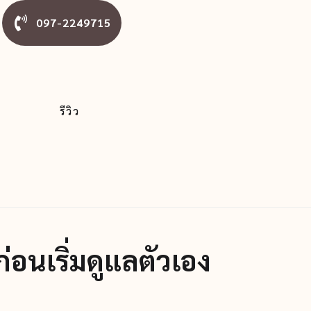
097-2249715
ม
รีวิว
่อนเริ่มดูแลตัวเอง