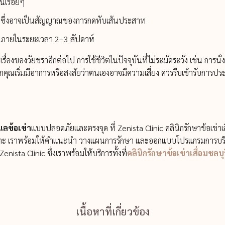
นเรื่อยๆ
ย ซึ่งอาจเป็นสัญญาณของการกดทับเส้นประสาท
้นภายในระยะเวลา 2–3 สัปดาห์
ช่เรื่องของวัยชราอีกต่อไป การใช้ชีวิตในปัจจุบันที่ไม่ระมัดระวัง เช่น การน
กคุณเริ่มมีอาการหรือสงสัยว่าตนเองอาจมีความเสี่ยง ควรรีบเข้ารับการประเม
แลข้อเข่า
แบบปลอดภัยและตรงจุด ที่ Zenista Clinic คลินิกรักษาข้อเข่า
พาะ
เราพร้อมให้คำแนะนำ วางแผนการรักษา และออกแบบโปรแกรมการบริหาร
Zenista Clinic ซึ่งเราพร้อมให้บริการทั้งที่
คลินิกรักษาข้อเข่าเสื่อมชลบุร
เนื้อหาที่เกี่ยวข้อง