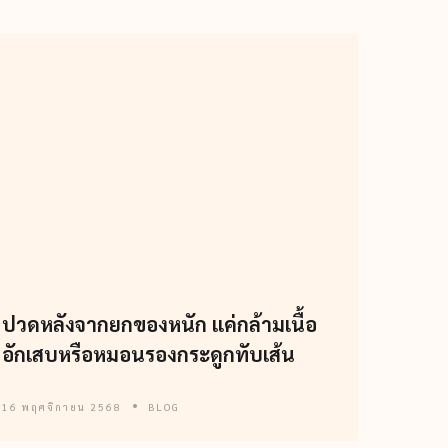
ปวดหลังจากยกของหนัก แค่กล้ามเนื้อ
อักเสบหรือหมอนรองกระดูกทับเส้น
16 พฤศจิกายน 2568
BLOG