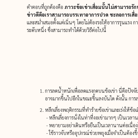
คำตอบที่ถูกต้องคือ
ภาวะข้อเข่าเสื่อมนั้นไม่สามารถร
ข่าวดีคือเราสามารถบรรเทาอาการปวด ชะลอการเสื่อม
และสม่ำเสมอตั้่งแต่เนิ่นๆ โดยไม่ต้องรอให้อาการรุนแรง
กา
ระดับหนึ่ง ซึ่งสามารถทำได้ด้วยวิธีต่อไปนี้
การลดน้ำหนักเพื่อลดแรงกดบนข้อเข่า นี่คือปัจจัยท
อาจมากขึ้นไปอีกในขณะขึ้นลงบันได ดังนั้น การ
หลีกเลี่ยงพฤติกรรมที่ทำร้ายข้อเข่าและเร่งให้ข้อเ
- หลีกเลี่ยงการนั่งในท่าที่งอเข่ามากๆ เป็นเวลา
- พยายามอย่าเดินหรือยืนเป็นเวลานานต่อเนื่อง
- ใช้ราวจับหรืออุปกรณ์ช่วยพยุงเมื่อจำเป็นต้อง