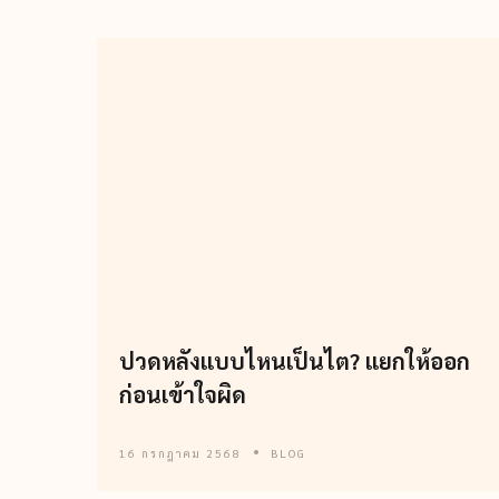
ปวดหลังแบบไหนเป็นไต? แยกให้ออก
ก่อนเข้าใจผิด
16 กรกฎาคม 2568
BLOG