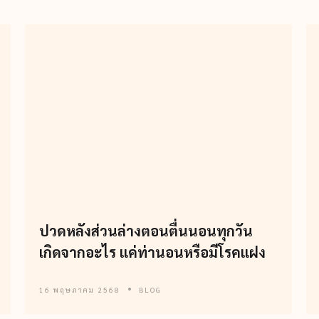
ปวดหลังส่วนล่างตอนตื่นนอนทุกวัน
เกิดจากอะไร แค่ท่านอนหรือมีโรคแฝง
16 พฤษภาคม 2568
BLOG