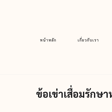
หน้าหลัก
เกี่ยวกับเรา
ข้อเข่าเสื่อมรักษ