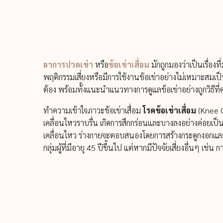
อาการปวดเข่า
หรือ
ข้อเข่าเสื่อม
มักถูกมองว่าเป็นเรื่อง
พฤติกรรมเสี่ยงหรือมีการใช้งานข้อเข่าอย่างไม่เหมาะสม
ต้อง พร้อมทั้งแนะนำแนวทางการดูแลข้อเข่าอย่างถูกวิธีที่คุ
ทำความเข้าใจภาวะข้อเข่าเสื่อม
โรคข้อเข่าเสื่อม
(Knee O
เคลื่อนไหวราบรื่น เกิดการสึกกร่อนและบางลงอย่างค่อยเป
เคลื่อนไหว ร่างกายจะตอบสนองโดยการสร้างกระดูกงอกและเ
กลุ่มผู้ที่มีอายุ 45 ปีขึ้นไป แต่หากมีปัจจัยเสี่ยงอื่นๆ เช่