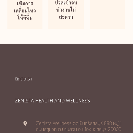
ปวดเข่าจน
เพิ่มการ
ทำงานไม่
เคลื่อนไหว
สะดวก
ให้ดีขึ้น
ติดต่อเรา
ZENISTA HEALTH AND WELLNESS
Zenista Wellness ติดเซ็นทรัลชลบุรี 888 หมู่ 1
ถนนสุขุมวิท ต.บ้านสวน อ.เมือง จ.ชลบุรี 20000