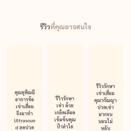
รีวิว
ที่คุณอาจสนใจ
รีวิวรักษา
คุณยุพิณมี
เข่าเสื่อม
รีวิวรักษา
อาการข้อ
คุณวรัณญา
เข่า ด้วย
เข่าเสื่อม
ปวดเข่า
เกล็ดเลือด
จึงมาทำ
มากจน
เข้มข้นคุณ
Ultrasoun
นอนไม่
ป้าลำไย
d ลดปวด
หลับ